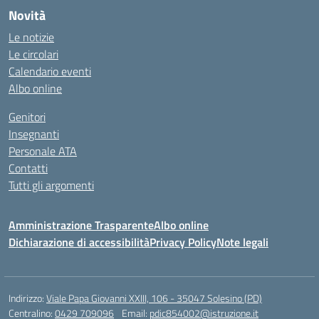
Novità
Le notizie
Le circolari
Calendario eventi
Albo online
Genitori
Insegnanti
Personale ATA
Contatti
Tutti gli argomenti
Amministrazione Trasparente
Albo online
Dichiarazione di accessibilità
Privacy Policy
Note legali
Indirizzo:
Viale Papa Giovanni XXIII, 106 - 35047 Solesino (PD)
Centralino:
0429 709096
Email:
pdic854002@istruzione.it