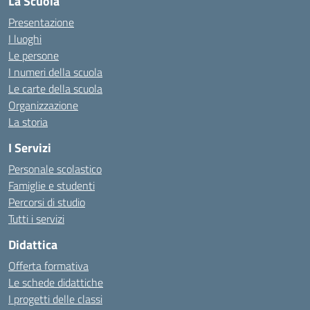
La Scuola
Presentazione
I luoghi
Le persone
I numeri della scuola
Le carte della scuola
Organizzazione
La storia
I Servizi
Personale scolastico
Famiglie e studenti
Percorsi di studio
Tutti i servizi
Didattica
Offerta formativa
Le schede didattiche
I progetti delle classi