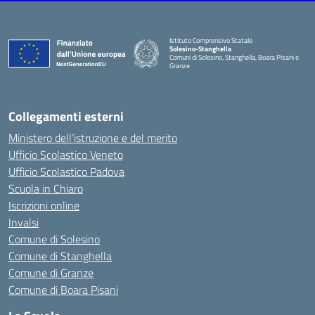
Istituto Comprensivo Statale
Solesino-Stanghella
Comuni di Solesino, Stanghella, Boara Pisani e
Granze
— Visita la pagina iniziale della scuola
Collegamenti esterni
Ministero dell’istruzione e del merito
Ufficio Scolastico Veneto
Ufficio Scolastico Padova
Scuola in Chiaro
Iscrizioni online
Invalsi
Comune di Solesino
Comune di Stanghella
Comune di Granze
Comune di Boara Pisani