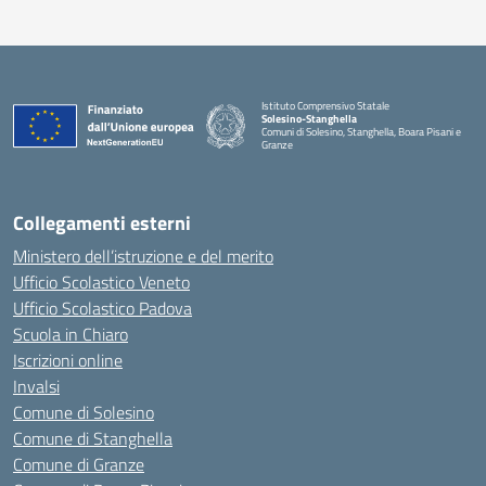
Istituto Comprensivo Statale
Solesino-Stanghella
Comuni di Solesino, Stanghella, Boara Pisani e
Granze
— Visita la pagina iniziale della scuola
Collegamenti esterni
Ministero dell’istruzione e del merito
Ufficio Scolastico Veneto
Ufficio Scolastico Padova
Scuola in Chiaro
Iscrizioni online
Invalsi
Comune di Solesino
Comune di Stanghella
Comune di Granze