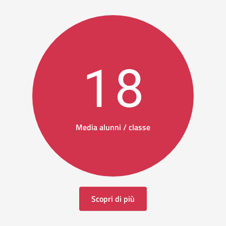
18
Media alunni / classe
Scopri di più