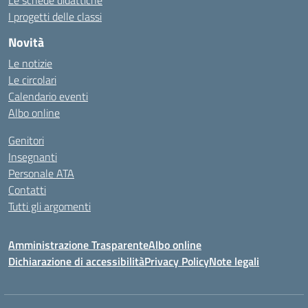
Le schede didattiche
I progetti delle classi
Novità
Le notizie
Le circolari
Calendario eventi
Albo online
Genitori
Insegnanti
Personale ATA
Contatti
Tutti gli argomenti
Amministrazione Trasparente
Albo online
Dichiarazione di accessibilità
Privacy Policy
Note legali