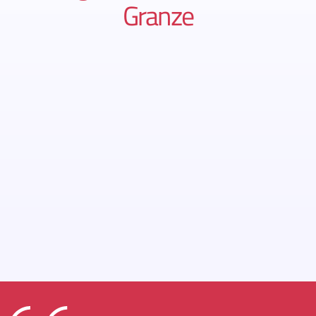
Granze