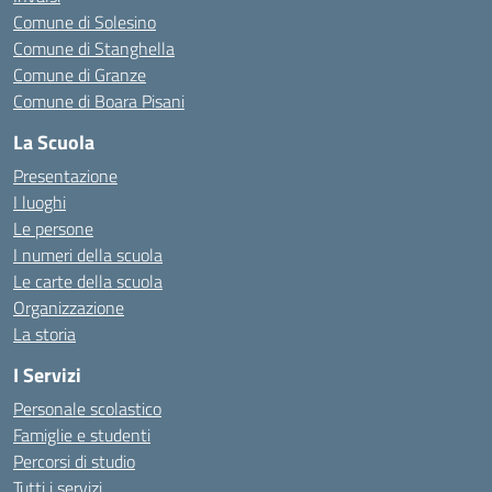
Comune di Solesino
Comune di Stanghella
Comune di Granze
Comune di Boara Pisani
La Scuola
Presentazione
I luoghi
Le persone
I numeri della scuola
Le carte della scuola
Organizzazione
La storia
I Servizi
Personale scolastico
Famiglie e studenti
Percorsi di studio
Tutti i servizi