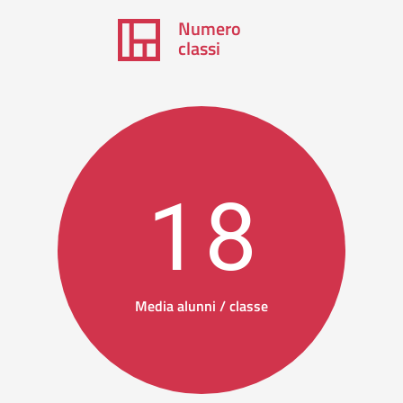
Numero
classi
18
Media alunni / classe