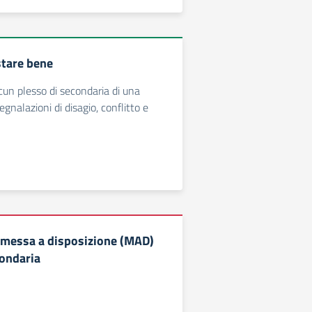
stare bene
un plesso di secondaria di una
egnalazioni di disagio, conflitto e
 messa a disposizione (MAD)
condaria