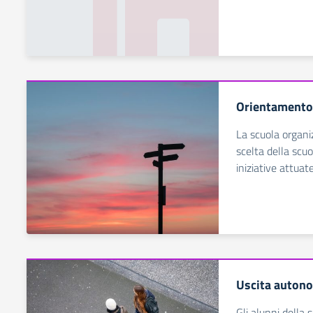
Orientamento 
La scuola organi
scelta della scuo
iniziative attuat
Uscita auton
Gli alunni della 