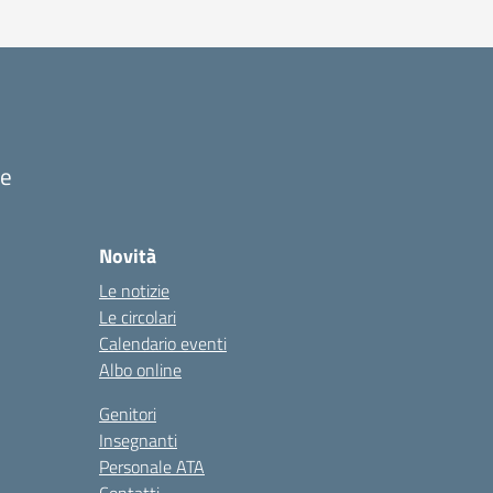
ze
Novità
Le notizie
Le circolari
Calendario eventi
Albo online
Genitori
Insegnanti
Personale ATA
Contatti