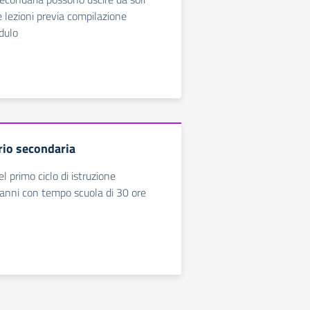
e lezioni previa compilazione
dulo
io secondaria
 primo ciclo di istruzione
3 anni con tempo scuola di 30 ore