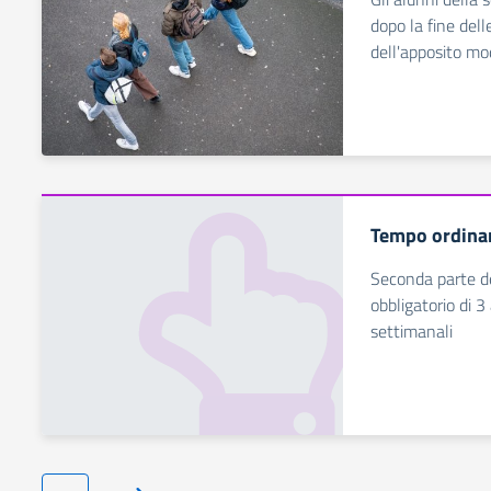
dopo la fine dell
dell'apposito mo
Tempo ordinar
Seconda parte del
obbligatorio di 
settimanali