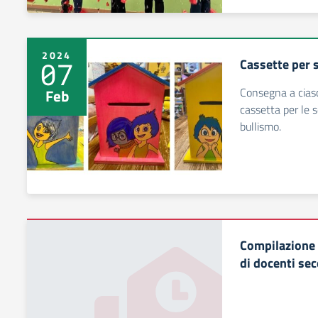
2024
Cassette per 
07
Consegna a ciasc
Feb
cassetta per le s
bullismo.
Compilazione
di docenti se