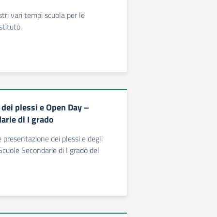
tri vari tempi scuola per le
stituto.
 dei plessi e Open Day –
arie di I grado
e presentazione dei plessi e degli
cuole Secondarie di I grado del