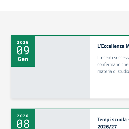
2026
L’Eccellenza 
09
I recenti success
Gen
confermano che 
materia di studi
2026
Tempi scuola –
08
2026/27