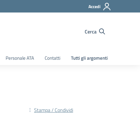
Accedi
Cerca
Personale ATA
Contatti
Tutti gli argomenti
Stampa / Condividi