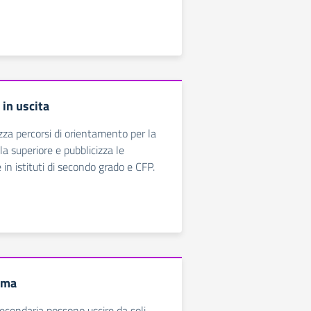
in uscita
zza percorsi di orientamento per la
la superiore e pubblicizza le
e in istituti di secondo grado e CFP.
oma
secondaria possono uscire da soli