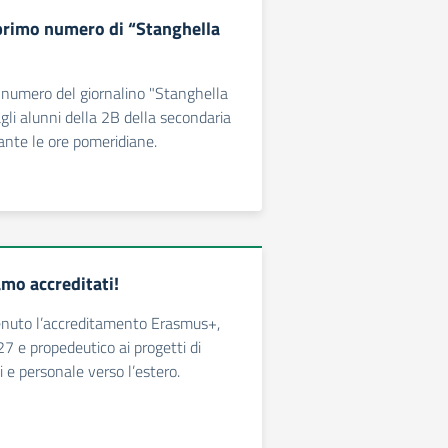
 primo numero di “Stanghella
mo numero del giornalino "Stanghella
gli alunni della 2B della secondaria
ante le ore pomeridiane.
mo accreditati!
tenuto l’accreditamento Erasmus+,
27 e propedeutico ai progetti di
i e personale verso l’estero.