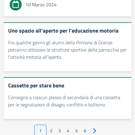
10 Marzo 2024
Uno spazio all’aperto per l’educazione motoria
Fra qualche giorno gli alunni della Primaria di Granze
potranno utilizzare le strutture sportive della parrocchia per
l’attività motoria all’aperto.
Cassette per stare bene
Consegna a ciascun plesso di secondaria di una cassetta
per le segnalazioni di disagio, conflitto e bullismo.
1
2
3
4
5
6
Pagina successiva