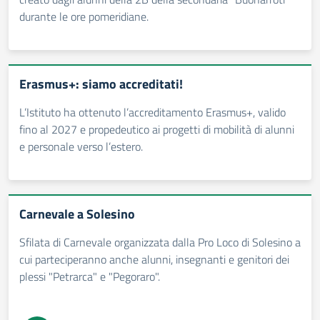
durante le ore pomeridiane.
Erasmus+: siamo accreditati!
L’Istituto ha ottenuto l’accreditamento Erasmus+, valido
fino al 2027 e propedeutico ai progetti di mobilità di alunni
e personale verso l’estero.
Carnevale a Solesino
Sfilata di Carnevale organizzata dalla Pro Loco di Solesino a
cui parteciperanno anche alunni, insegnanti e genitori dei
plessi "Petrarca" e "Pegoraro".