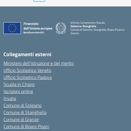
Istituto Comprensivo Statale
Solesino-Stanghella
Comuni di Solesino, Stanghella, Boara Pisani e
Granze
— Visita la pagina iniziale della scuola
Collegamenti esterni
Ministero dell’istruzione e del merito
Ufficio Scolastico Veneto
Ufficio Scolastico Padova
Scuola in Chiaro
Iscrizioni online
Invalsi
Comune di Solesino
Comune di Stanghella
Comune di Granze
Comune di Boara Pisani