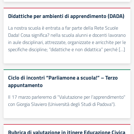
Didattiche per ambienti di apprendimento (DADA)
La nostra scuola è entrata a far parte della Rete Scuole
Dada! Cosa significa? nella scuola alunni e docenti lavorano
in aule disciplinari, attrezzate, organizzate e arricchite per le
specifiche discipline; “didattiche e non didattica” perché […]
Ciclo di incontri “Parliamone a scuola!” – Terzo
appuntamento
Il 17 marzo parleremo di "Valutazione per l'apprendimento"
con Giorgia Slaviero (Università degli Studi di Padova").
Rubrica di valutazione in itinere Educazione Civica