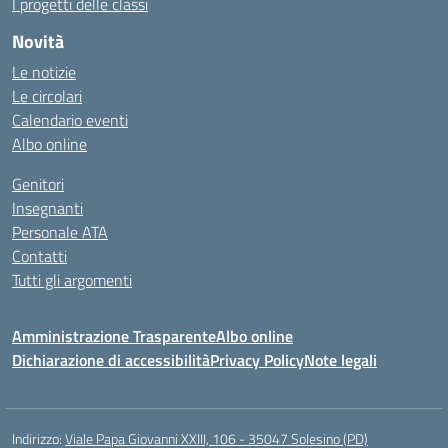
I progetti delle classi
Novità
Le notizie
Le circolari
Calendario eventi
Albo online
Genitori
Insegnanti
Personale ATA
Contatti
Tutti gli argomenti
Amministrazione Trasparente
Albo online
Dichiarazione di accessibilità
Privacy Policy
Note legali
Indirizzo:
Viale Papa Giovanni XXIII, 106 - 35047 Solesino (PD)