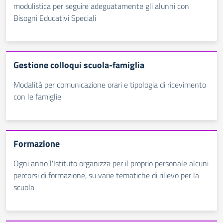
modulistica per seguire adeguatamente gli alunni con
Bisogni Educativi Speciali
Gestione colloqui scuola-famiglia
Modalità per comunicazione orari e tipologia di ricevimento
con le famiglie
Formazione
Ogni anno l'Istituto organizza per il proprio personale alcuni
percorsi di formazione, su varie tematiche di rilievo per la
scuola