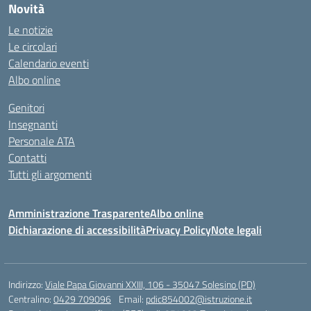
Novità
Le notizie
Le circolari
Calendario eventi
Albo online
Genitori
Insegnanti
Personale ATA
Contatti
Tutti gli argomenti
Amministrazione Trasparente
Albo online
Dichiarazione di accessibilità
Privacy Policy
Note legali
Indirizzo:
Viale Papa Giovanni XXIII, 106 - 35047 Solesino (PD)
Centralino:
0429 709096
Email:
pdic854002@istruzione.it