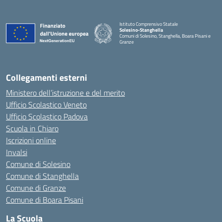
Istituto Comprensivo Statale
Solesino-Stanghella
Comuni di Solesino, Stanghella, Boara Pisani e
Granze
— Visita la pagina iniziale della scuola
Collegamenti esterni
Ministero dell’istruzione e del merito
Ufficio Scolastico Veneto
Ufficio Scolastico Padova
Scuola in Chiaro
Iscrizioni online
Invalsi
Comune di Solesino
Comune di Stanghella
Comune di Granze
Comune di Boara Pisani
La Scuola