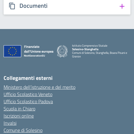
Documenti
Istituto Comprensivo Statale
Solesino-Stanghella
Comuni di Solesino, Stanghella, Boara Pisani e
Granze
— Visita la pagina iniziale della scuola
Collegamenti esterni
Ministero dell’istruzione e del merito
Ufficio Scolastico Veneto
Ufficio Scolastico Padova
Scuola in Chiaro
Iscrizioni online
Invalsi
Comune di Solesino