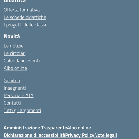
Didattica
Offerta formativa
Le schede didattiche
I progetti delle classi
Novità
Le notizie
Le circolari
Calendario eventi
Albo online
Genitori
Insegnanti
Personale ATA
Contatti
Tutti gli argomenti
Amministrazione Trasparente
Albo online
Dichiarazione di accessibilità
Privacy Policy
Note legali