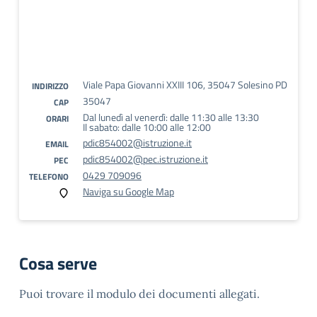
Viale Papa Giovanni XXIII 106, 35047 Solesino PD
INDIRIZZO
35047
CAP
Dal lunedì al venerdì: dalle 11:30 alle 13:30
ORARI
Il sabato: dalle 10:00 alle 12:00
pdic854002@istruzione.it
EMAIL
pdic854002@pec.istruzione.it
PEC
0429 709096
TELEFONO
Naviga su Google Map
Cosa serve
Puoi trovare il modulo dei documenti allegati.