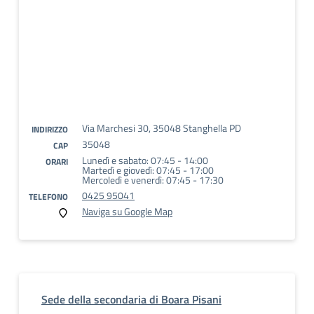
Via Marchesi 30, 35048 Stanghella PD
INDIRIZZO
35048
CAP
Lunedì e sabato: 07:45 - 14:00
ORARI
Martedì e giovedì: 07:45 - 17:00
Mercoledì e venerdì: 07:45 - 17:30
0425 95041
TELEFONO
Naviga su Google Map
Sede della secondaria di Boara Pisani