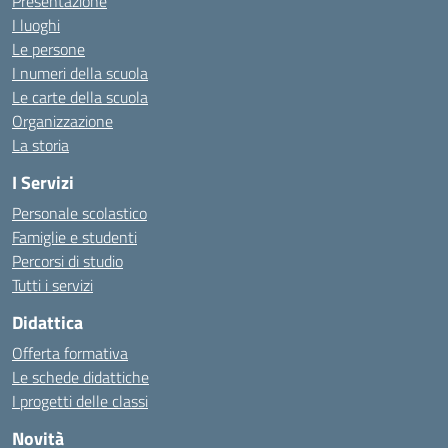
Presentazione
I luoghi
Le persone
I numeri della scuola
Le carte della scuola
Organizzazione
La storia
I Servizi
Personale scolastico
Famiglie e studenti
Percorsi di studio
Tutti i servizi
Didattica
Offerta formativa
Le schede didattiche
I progetti delle classi
Novità