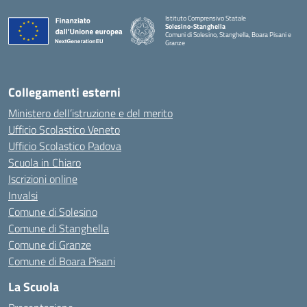
Istituto Comprensivo Statale
Solesino-Stanghella
Comuni di Solesino, Stanghella, Boara Pisani e
Granze
— Visita la pagina iniziale della scuola
Collegamenti esterni
Ministero dell’istruzione e del merito
Ufficio Scolastico Veneto
Ufficio Scolastico Padova
Scuola in Chiaro
Iscrizioni online
Invalsi
Comune di Solesino
Comune di Stanghella
Comune di Granze
Comune di Boara Pisani
La Scuola