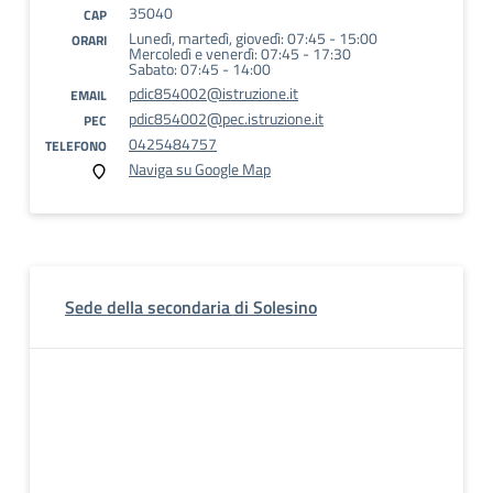
35040
CAP
Lunedì, martedì, giovedì: 07:45 - 15:00
ORARI
Mercoledì e venerdì: 07:45 - 17:30
Sabato: 07:45 - 14:00
pdic854002@istruzione.it
EMAIL
pdic854002@pec.istruzione.it
PEC
0425484757
TELEFONO
Naviga su Google Map
Sede della secondaria di Solesino