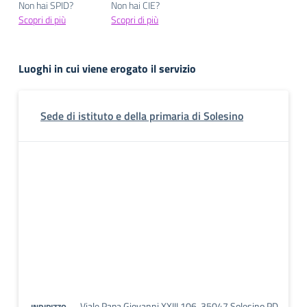
Non hai SPID?
Non hai CIE?
Scopri di più
Scopri di più
Luoghi in cui viene erogato il servizio
Sede di istituto e della primaria di Solesino
Viale Papa Giovanni XXIII 106, 35047 Solesino PD