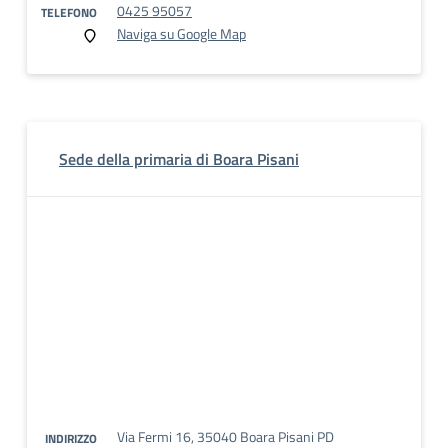
0425 95057
TELEFONO
Naviga su Google Map
Sede della primaria di Boara Pisani
Via Fermi 16, 35040 Boara Pisani PD
INDIRIZZO