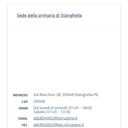
Sede della primaria di Stanghella
Via Marchesi 28, 35048 Stanghella PD
INDIRIZZO
35048
CAP
Dal lunedì al venerdì: 07:45 - 18:00
ORARI
Sabato: 07:45 - 13:30
pdic854002@istruzione.it
EMAIL
pdic854002@pec.istruzione.it
PEC