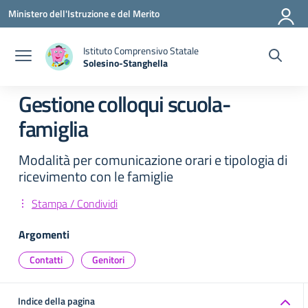
Vai ai contenuti
Vai al menu di navigazione
Vai al footer
Ministero dell'Istruzione e del Merito
Istituto Comprensivo Statale
Solesino-Stanghella
— Visita la pagina iniziale della scuola
Gestione colloqui scuola-
famiglia
Modalità per comunicazione orari e tipologia di
ricevimento con le famiglie
Stampa / Condividi
Argomenti
Contatti
Genitori
Indice della pagina