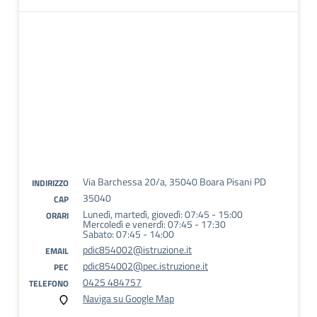
Via Barchessa 20/a, 35040 Boara Pisani PD
INDIRIZZO
35040
CAP
Lunedì, martedì, giovedì: 07:45 - 15:00
ORARI
Mercoledì e venerdì: 07:45 - 17:30
Sabato: 07:45 - 14:00
pdic854002@istruzione.it
EMAIL
pdic854002@pec.istruzione.it
PEC
0425 484757
TELEFONO
Naviga su Google Map