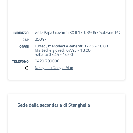
viale Papa Giovanni XXIII 170, 35047 Solesino PD
INDIRIZZO
35047
CAP
Lunedì, mercoledì e venerdì: 07:45 - 16:00
ORARI
Martedì e giovedì: 07:45 - 18:00
Sabato: 07:45 - 14:00
0429 709096
TELEFONO
Naviga su Google Map
Sede della secondaria di Stanghella