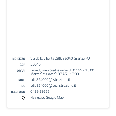
Via della Libertà 299, 35040 Granze PD
INDIRIZZO
35040
CAP
Lunedì, mercoledì e venerdì: 07:45 - 15:00
ORARI
Martedì e giovedì: 07:45 - 18:00
pdic854002@istruzione.it
EMAIL
pdic854002@pec.istruzione.it
PEC
0429 98655
TELEFONO
Naviga su Google Map