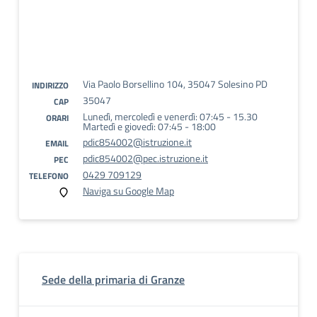
Via Paolo Borsellino 104, 35047 Solesino PD
INDIRIZZO
35047
CAP
Lunedì, mercoledì e venerdì: 07:45 - 15.30
ORARI
Martedì e giovedì: 07:45 - 18:00
pdic854002@istruzione.it
EMAIL
pdic854002@pec.istruzione.it
PEC
0429 709129
TELEFONO
Naviga su Google Map
Sede della primaria di Granze