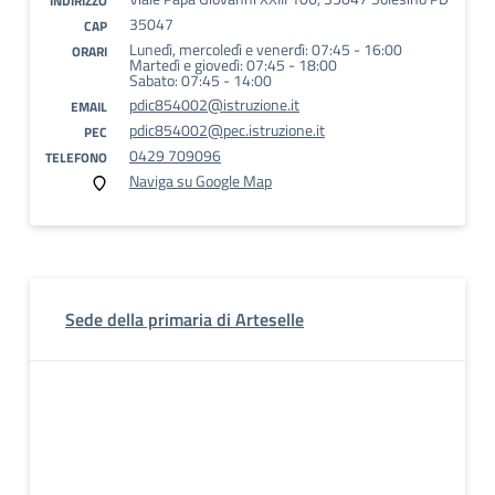
INDIRIZZO
35047
CAP
Lunedì, mercoledì e venerdì: 07:45 - 16:00
ORARI
Martedì e giovedì: 07:45 - 18:00
Sabato: 07:45 - 14:00
pdic854002@istruzione.it
EMAIL
pdic854002@pec.istruzione.it
PEC
0429 709096
TELEFONO
Naviga su Google Map
Sede della primaria di Arteselle