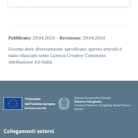
Pubblicato:
29.04.2024
-
Revisione:
29.04.2024
Eccetto dove diversamente specificato, questo articolo è
stato rilasciato sotto Licenza Creative Commons
Attribuzione 4.0 Italia.
Istituto Comprensivo Statale
Solesino-Stanghella
Comuni di Solesino, Stanghella, Boara Pisani e
Granze
— Visita la pagina iniziale della scuola
Collegamenti esterni