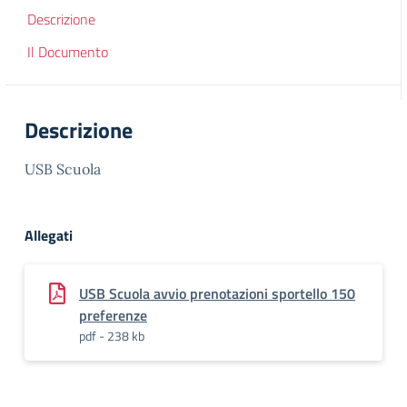
Descrizione
Il Documento
Descrizione
USB Scuola
Allegati
USB Scuola avvio prenotazioni sportello 150
preferenze
pdf - 238 kb