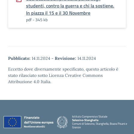
studenti, contro la guerra e chi la sostiene.
In piazza il 15 e il 30 Novembre
pdf - 345 kb
Pubblicato:
14.11.2024
-
Revisione:
14.11.2024
Eccetto dove diversamente specificato, questo articolo è
stato rilasciato sotto Licenza Creative Commons
Attribuzione 4.0 Italia.
Istituto Comprensivo Statale
Solesino-Stanghella
Comuni di Solesino, Stanghella, Boara Pisani e
Granze
— Visita la pagina iniziale della scuola