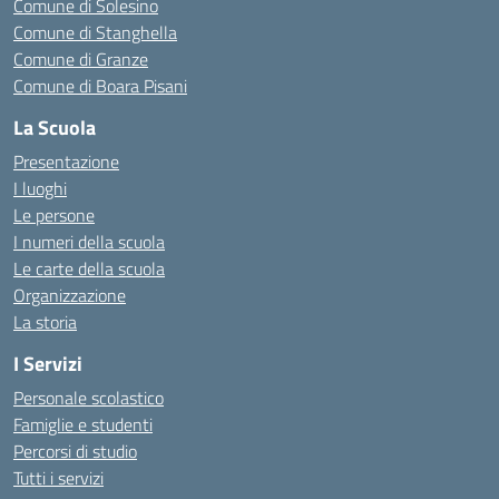
Comune di Solesino
Comune di Stanghella
Comune di Granze
Comune di Boara Pisani
La Scuola
Presentazione
I luoghi
Le persone
I numeri della scuola
Le carte della scuola
Organizzazione
La storia
I Servizi
Personale scolastico
Famiglie e studenti
Percorsi di studio
Tutti i servizi