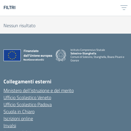
FILTRI
Nessun risultato
Istituto Comprensivo Statale
Solesino-Stanghella
Comuni di Solesino, Stanghella, Boara Pisani e
Granze
— Visita la pagina iniziale della scuola
Collegamenti esterni
Ministero dell’istruzione e del merito
Ufficio Scolastico Veneto
Ufficio Scolastico Padova
Scuola in Chiaro
Iscrizioni online
Invalsi