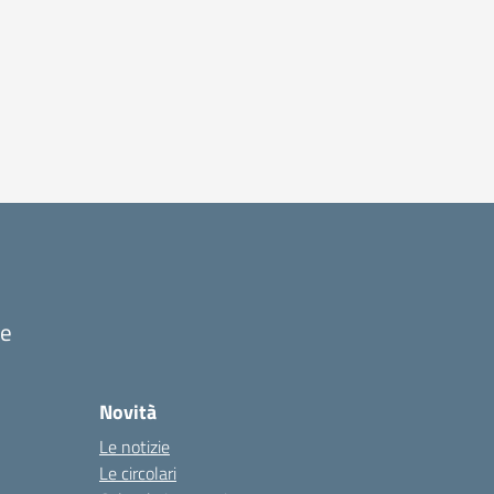
ze
Novità
Le notizie
Le circolari