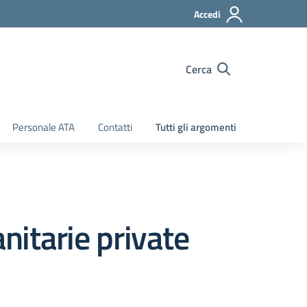
Accedi
Cerca
Personale ATA
Contatti
Tutti gli argomenti
nitarie private