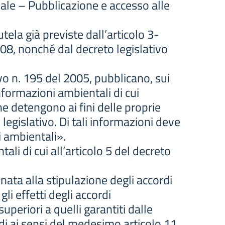
ale – Pubblicazione e accesso alle
tela già previste dall’articolo 3-
108, nonché dal decreto legislativo
ivo n. 195 del 2005, pubblicano, sui
informazioni ambientali di cui
he detengono ai fini delle proprie
 legislativo. Di tali informazioni deve
i ambientali».
tali di cui all’articolo 5 del decreto
inata alla stipulazione degli accordi
gli effetti degli accordi
periori a quelli garantiti dalle
rdi ai sensi del medesimo articolo 11,