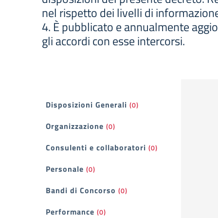
nel rispetto dei livelli di informazio
4. È pubblicato e annualmente aggiorn
gli accordi con esse intercorsi.
Filtri
Disposizioni Generali
(0)
Organizzazione
(0)
Consulenti e collaboratori
(0)
Personale
(0)
Bandi di Concorso
(0)
Performance
(0)