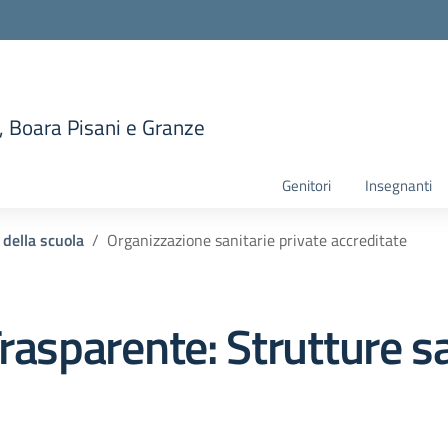
, Boara Pisani e Granze
la scuola
Genitori
Insegnanti
 della scuola
Organizzazione sanitarie private accreditate
rasparente:
Strutture sa