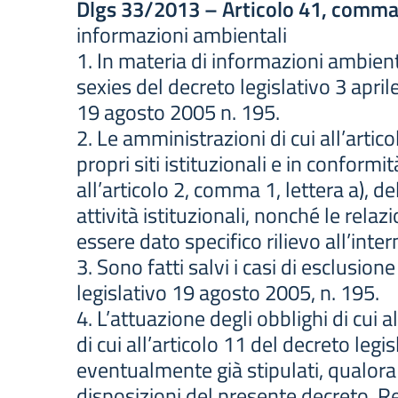
Dlgs 33/2013 – Articolo 41, comma
informazioni ambientali
1. In materia di informazioni ambient
sexies del decreto legislativo 3 apri
19 agosto 2005 n. 195.
2. Le amministrazioni di cui all’artic
propri siti istituzionali e in conform
all’articolo 2, comma 1, lettera a), d
attività istituzionali, nonché le relaz
essere dato specifico rilievo all’int
3. Sono fatti salvi i casi di esclusion
legislativo 19 agosto 2005, n. 195.
4. L’attuazione degli obblighi di cui 
di cui all’articolo 11 del decreto legi
eventualmente già stipulati, qualora a
disposizioni del presente decreto. Re