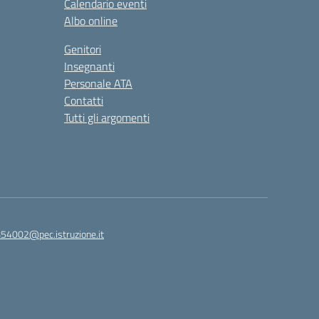
Calendario eventi
Albo online
Genitori
Insegnanti
Personale ATA
Contatti
Tutti gli argomenti
854002@pec.istruzione.it