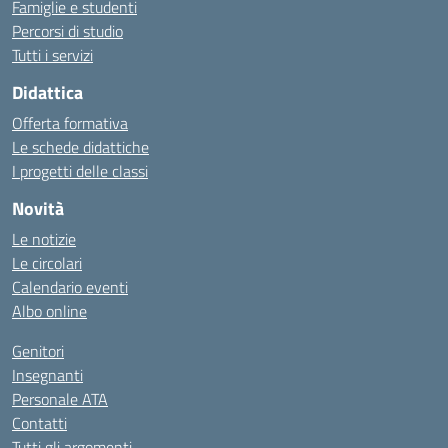
Famiglie e studenti
Percorsi di studio
Tutti i servizi
Didattica
Offerta formativa
Le schede didattiche
I progetti delle classi
Novità
Le notizie
Le circolari
Calendario eventi
Albo online
Genitori
Insegnanti
Personale ATA
Contatti
Tutti gli argomenti